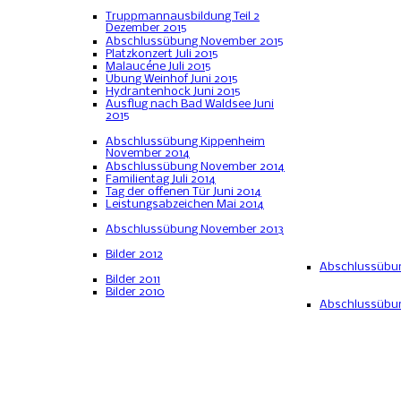
Truppmannausbildung Teil 2
Dezember 2015
Abschlussübung November 2015
Platzkonzert Juli 2015
Malaucéne Juli 2015
Übung Weinhof Juni 2015
Hydrantenhock Juni 2015
Ausflug nach Bad Waldsee Juni
2015
Abschlussübung Kippenheim
November 2014
Abschlussübung November 2014
Familientag Juli 2014
Tag der offenen Tür Juni 2014
Leistungsabzeichen Mai 2014
Abschlussübung November 2013
Bilder 2012
Abschlussübu
Bilder 2011
Bilder 2010
Abschlussübun