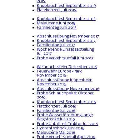
2019
Knoblauchfest September 2019
Platzkonzert Juli 2019
Knoblauchfest September 2018
Malaucene Juni 2018
Familientag Juni 2018
Abschlussübung November 2017
Knoblauchfest September 2017
Familientag Juli 2017
Wochenende Einsatzabteilung
Juli 2017
Probe Verkehrsunfall Juni 2017
Weihnachtsfeier Dezember 2016
Feuerwehr Europa-Park
November 2016
Abschlussübung Kippenheim
November 2016
Abschlussübung November 2016
Probe Schlauchpaket Oktober
2016
Knoblauchfest September 2016
Platzkonzert Juli 2016
Familientag Juli 2016
Probe Wasserförderung lange
Wegstrecke Juli 2016
Probe Unfall mit Traktor Juli 2016
Hydrantenhock Juni 2016
Malaucéne Mai 2016
Probe Verkehrsunfall April 2016