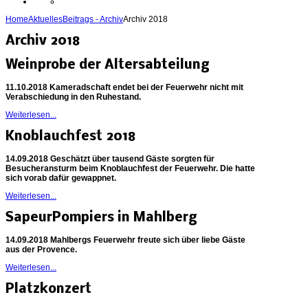
Home
Aktuelles
Beitrags - Archiv
Archiv 2018
Archiv 2018
Weinprobe der Altersabteilung
11.10.2018 Kameradschaft endet bei der Feuerwehr nicht mit
Verabschiedung in den Ruhestand.
Weiterlesen...
Knoblauchfest 2018
14.09.2018 Geschätzt über tausend Gäste sorgten für
Besucheransturm beim Knoblauchfest der Feuerwehr. Die hatte
sich vorab dafür gewappnet.
Weiterlesen...
SapeurPompiers in Mahlberg
14.09.2018 Mahlbergs Feuerwehr freute sich über liebe Gäste
aus der Provence.
Weiterlesen...
Platzkonzert