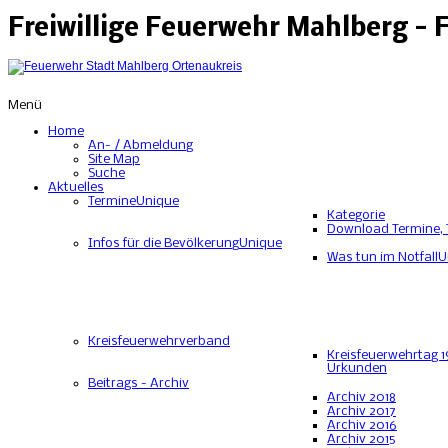
Freiwillige Feuerwehr Mahlberg -
Menü
Home
An- / Abmeldung
Site Map
Suche
Aktuelles
Termine
Unique
Kategorie
Download Termine, 
Infos für die Bevölkerung
Unique
Was tun im Notfall
U
Kreisfeuerwehrverband
Kreisfeuerwehrtag 1
Urkunden
Beitrags - Archiv
Archiv 2018
Archiv 2017
Archiv 2016
Archiv 2015