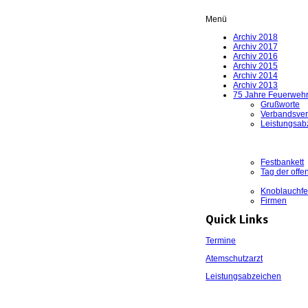
Menü
Archiv 2018
Archiv 2017
Archiv 2016
Archiv 2015
Archiv 2014
Archiv 2013
75 Jahre Feuerweh
Grußworte
Verbandsve
Leistungsab
Festbankett
Tag der offe
Knoblauchfe
Firmen
Quick Links
Termine
Atemschutzarzt
Leistungsabzeichen