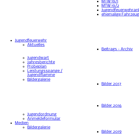
MTW 19/1
MTW 19/2
Jugendfeuerwehran
ehemalige Fahrzeu
Jugendfeuerwehr
Aktuelles
Beitrags - Archiv
Jugendwart
Jahresberichte
Probeplan
Leistungsspange /
Jugendflamme
Bildergalerie
Bilder 2017
Bilder 2016
Jugendordnung
Anmeldeformular
Medien
Bildergalerie
Bilder 2019