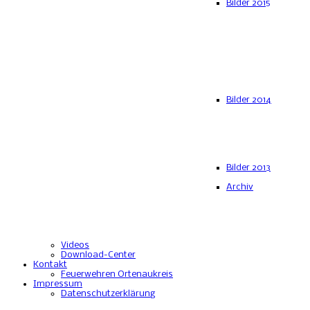
Bilder 2015
Bilder 2014
Bilder 2013
Archiv
Videos
Download-Center
Kontakt
Feuerwehren Ortenaukreis
Impressum
Datenschutzerklärung