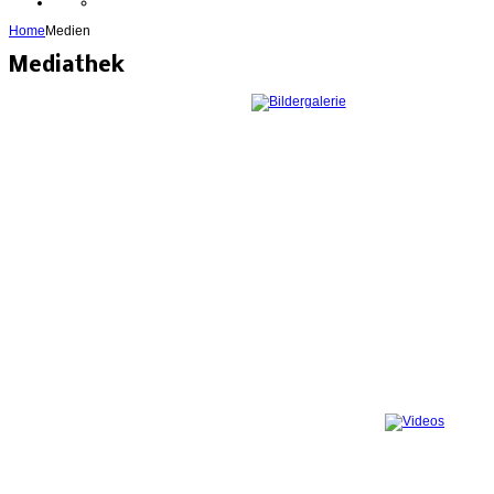
Home
Medien
Mediathek