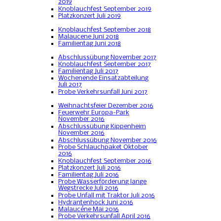
2019
Knoblauchfest September 2019
Platzkonzert Juli 2019
Knoblauchfest September 2018
Malaucene Juni 2018
Familientag Juni 2018
Abschlussübung November 2017
Knoblauchfest September 2017
Familientag Juli 2017
Wochenende Einsatzabteilung
Juli 2017
Probe Verkehrsunfall Juni 2017
Weihnachtsfeier Dezember 2016
Feuerwehr Europa-Park
November 2016
Abschlussübung Kippenheim
November 2016
Abschlussübung November 2016
Probe Schlauchpaket Oktober
2016
Knoblauchfest September 2016
Platzkonzert Juli 2016
Familientag Juli 2016
Probe Wasserförderung lange
Wegstrecke Juli 2016
Probe Unfall mit Traktor Juli 2016
Hydrantenhock Juni 2016
Malaucéne Mai 2016
Probe Verkehrsunfall April 2016