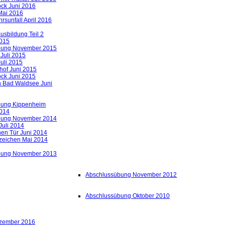
ck Juni 2016
Mai 2016
rsunfall April 2016
sbildung Teil 2
015
bung November 2015
 Juli 2015
uli 2015
of Juni 2015
ck Juni 2015
h Bad Waldsee Juni
bung Kippenheim
014
bung November 2014
Juli 2014
nen Tür Juni 2014
zeichen Mai 2014
bung November 2013
Abschlussübung November 2012
Abschlussübung Oktober 2010
ezember 2016