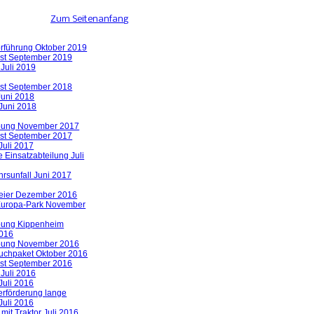
Zum Seitenanfang
orführung Oktober 2019
st September 2019
 Juli 2019
st September 2018
uni 2018
 Juni 2018
bung November 2017
st September 2017
Juli 2017
Einsatzabteilung Juli
rsunfall Juni 2017
eier Dezember 2016
Europa-Park November
bung Kippenheim
016
bung November 2016
uchpaket Oktober 2016
st September 2016
 Juli 2016
Juli 2016
rförderung lange
Juli 2016
 mit Traktor Juli 2016