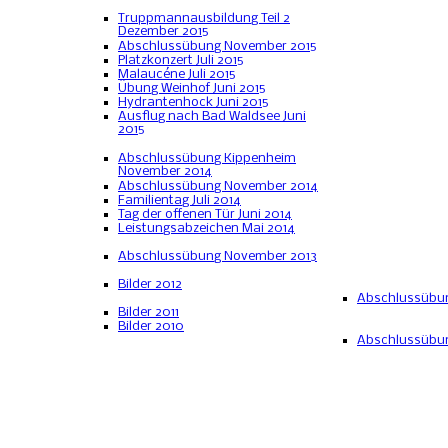
Truppmannausbildung Teil 2
Dezember 2015
Abschlussübung November 2015
Platzkonzert Juli 2015
Malaucéne Juli 2015
Übung Weinhof Juni 2015
Hydrantenhock Juni 2015
Ausflug nach Bad Waldsee Juni
2015
Abschlussübung Kippenheim
November 2014
Abschlussübung November 2014
Familientag Juli 2014
Tag der offenen Tür Juni 2014
Leistungsabzeichen Mai 2014
Abschlussübung November 2013
Bilder 2012
Abschlussübu
Bilder 2011
Bilder 2010
Abschlussübun