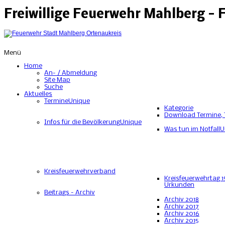
Freiwillige Feuerwehr Mahlberg -
Menü
Home
An- / Abmeldung
Site Map
Suche
Aktuelles
Termine
Unique
Kategorie
Download Termine, 
Infos für die Bevölkerung
Unique
Was tun im Notfall
U
Kreisfeuerwehrverband
Kreisfeuerwehrtag 1
Urkunden
Beitrags - Archiv
Archiv 2018
Archiv 2017
Archiv 2016
Archiv 2015