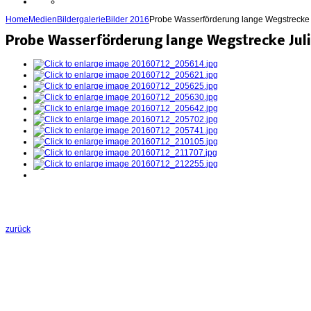
Home
Medien
Bildergalerie
Bilder 2016
Probe Wasserförderung lange Wegstrecke 
Probe Wasserförderung lange Wegstrecke Juli
zurück