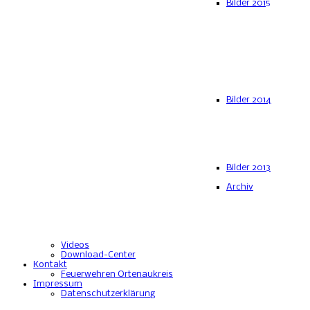
Bilder 2015
Bilder 2014
Bilder 2013
Archiv
Videos
Download-Center
Kontakt
Feuerwehren Ortenaukreis
Impressum
Datenschutzerklärung