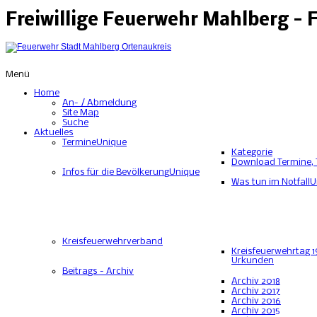
Freiwillige Feuerwehr Mahlberg -
Menü
Home
An- / Abmeldung
Site Map
Suche
Aktuelles
Termine
Unique
Kategorie
Download Termine, 
Infos für die Bevölkerung
Unique
Was tun im Notfall
U
Kreisfeuerwehrverband
Kreisfeuerwehrtag 1
Urkunden
Beitrags - Archiv
Archiv 2018
Archiv 2017
Archiv 2016
Archiv 2015