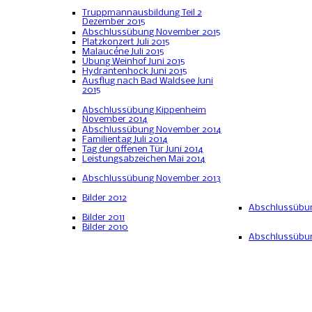
Truppmannausbildung Teil 2
Dezember 2015
Abschlussübung November 2015
Platzkonzert Juli 2015
Malaucéne Juli 2015
Übung Weinhof Juni 2015
Hydrantenhock Juni 2015
Ausflug nach Bad Waldsee Juni
2015
Abschlussübung Kippenheim
November 2014
Abschlussübung November 2014
Familientag Juli 2014
Tag der offenen Tür Juni 2014
Leistungsabzeichen Mai 2014
Abschlussübung November 2013
Bilder 2012
Abschlussübu
Bilder 2011
Bilder 2010
Abschlussübun