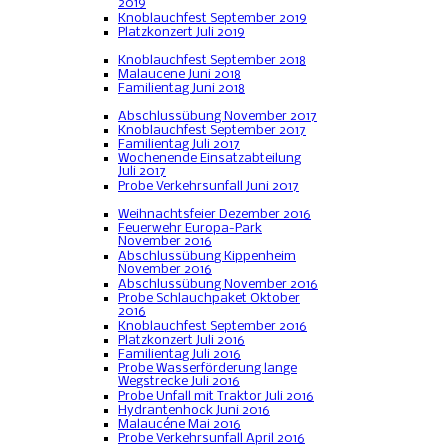
2019
Knoblauchfest September 2019
Platzkonzert Juli 2019
Knoblauchfest September 2018
Malaucene Juni 2018
Familientag Juni 2018
Abschlussübung November 2017
Knoblauchfest September 2017
Familientag Juli 2017
Wochenende Einsatzabteilung
Juli 2017
Probe Verkehrsunfall Juni 2017
Weihnachtsfeier Dezember 2016
Feuerwehr Europa-Park
November 2016
Abschlussübung Kippenheim
November 2016
Abschlussübung November 2016
Probe Schlauchpaket Oktober
2016
Knoblauchfest September 2016
Platzkonzert Juli 2016
Familientag Juli 2016
Probe Wasserförderung lange
Wegstrecke Juli 2016
Probe Unfall mit Traktor Juli 2016
Hydrantenhock Juni 2016
Malaucéne Mai 2016
Probe Verkehrsunfall April 2016